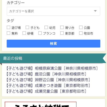
カテゴリー
タグ
遊び場
子ども
幼児
滑り台
公園
無料
砂場
ブランコ
東京都
町田市
検索
最近の投稿
【子ども遊び場】相模原麻溝公園［神奈川県相模原市］
【子ども遊び場】鹿沼公園［神奈川県相模原市］
【子ども遊び場】淵野辺公園［神奈川県相模原市］
【子ども遊び場】成瀬さつき遊園［東京都町田市］
【子ども遊び場】成瀬児童公園［東京都町田市］