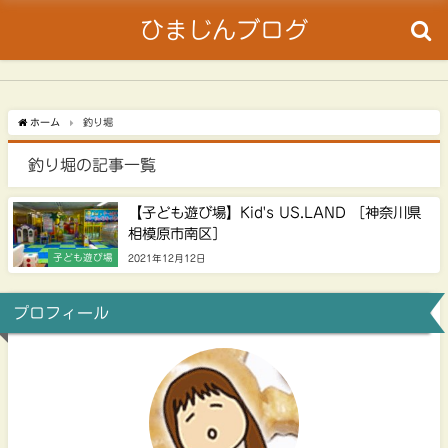
ひまじんブログ
ホーム
釣り堀
釣り堀の記事一覧
【子ども遊び場】Kid's US.LAND ［神奈川県
相模原市南区］
子ども遊び場
2021年12月12日
プロフィール