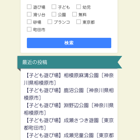
遊び場
子ども
幼児
滑り台
公園
無料
砂場
ブランコ
東京都
町田市
検索
最近の投稿
【子ども遊び場】相模原麻溝公園［神奈
川県相模原市］
【子ども遊び場】鹿沼公園［神奈川県相
模原市］
【子ども遊び場】淵野辺公園［神奈川県
相模原市］
【子ども遊び場】成瀬さつき遊園［東京
都町田市］
【子ども遊び場】成瀬児童公園［東京都